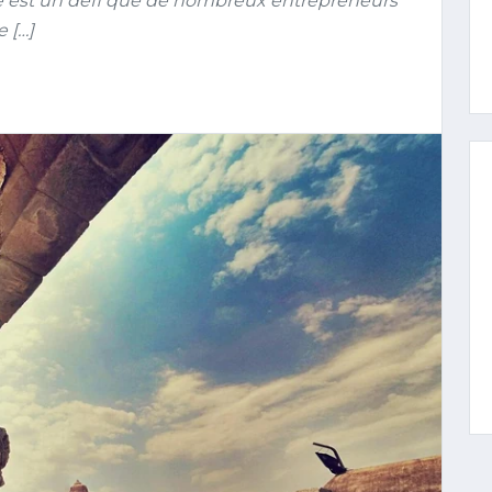
iste est un défi que de nombreux entrepreneurs
e […]