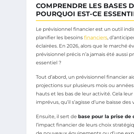
COMPRENDRE LES BASES DU
POURQUOI EST-CE ESSENTI
Le prévisionnel financier est un outil in
planifier les besoins
financiers
, d’anticip
éclairées. En 2026, alors que le marché é
prévisionnel précis n’a jamais été aussi pr
essentiel ?
Tout d’abord, un prévisionnel financier a
projections sur plusieurs mois ou années
hauts et les bas de leur activité. Cela le
imprévus, qu’il s’agisse d’une baisse de
Ensuite, il sert de
base pour la prise de 
l’impact financier de leurs choix stratégi
de nouveaux équipements ou d’une expa