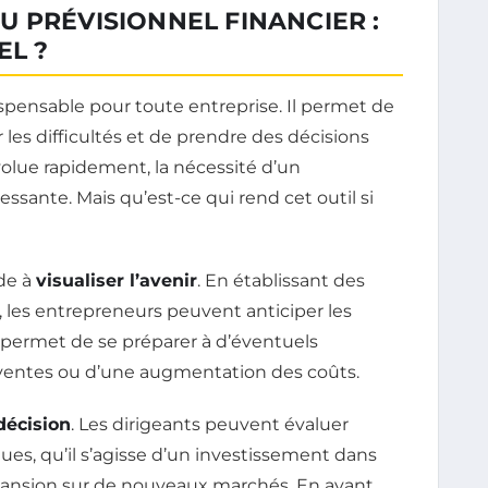
 PRÉVISIONNEL FINANCIER :
EL ?
dispensable pour toute entreprise. Il permet de
er les difficultés et de prendre des décisions
volue rapidement, la nécessité d’un
essante. Mais qu’est-ce qui rend cet outil si
ide à
visualiser l’avenir
. En établissant des
, les entrepreneurs peuvent anticiper les
ur permet de se préparer à d’éventuels
s ventes ou d’une augmentation des coûts.
décision
. Les dirigeants peuvent évaluer
ques, qu’il s’agisse d’un investissement dans
nsion sur de nouveaux marchés. En ayant