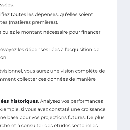
ssées.
ifiez toutes les dépenses, qu’elles soient
ntes (matières premières).
alculez le montant nécessaire pour financer
révoyez les dépenses liées à l’acquisition de
on.
évisionnel, vous aurez une vision complète de
omment collecter ces données de manière
ées historiques
. Analysez vos performances
exemple, si vous avez constaté une croissance
me base pour vos projections futures. De plus,
rché et à consulter des études sectorielles