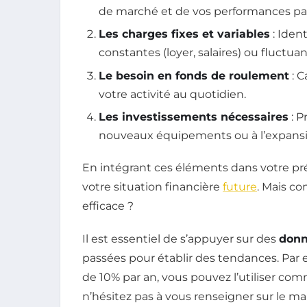
de marché et de vos performances pa
Les charges fixes et variables
: Ident
constantes (loyer, salaires) ou fluctua
Le besoin en fonds de roulement
: C
votre activité au quotidien.
Les investissements nécessaires
: P
nouveaux équipements ou à l’expansi
En intégrant ces éléments dans votre pr
votre situation financière
future
. Mais c
efficace ?
Il est essentiel de s’appuyer sur des
donn
passées pour établir des tendances. Par 
de 10% par an, vous pouvez l’utiliser com
n’hésitez pas à vous renseigner sur le ma