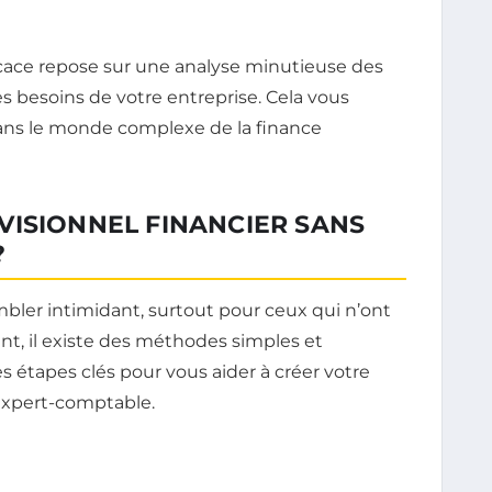
icace repose sur une analyse minutieuse des
 besoins de votre entreprise. Cela vous
ans le monde complexe de la finance
VISIONNEL FINANCIER SANS
?
mbler intimidant, surtout pour ceux qui n’ont
nt, il existe des méthodes simples et
es étapes clés pour vous aider à créer votre
 expert-comptable.