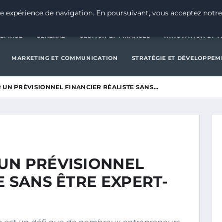
CRÉATION D’ENTREPRISE
GE
e expérience de navigation. En poursuivant, vous acceptez notre
EPRISE
GENERAL
GESTION ET FINANCES
INNOVATION ET 
MARKETING ET COMMUNICATION
STRATÉGIE ET DÉVELOPPEM
 UN PRÉVISIONNEL FINANCIER RÉALISTE SANS…
UN PRÉVISIONNEL
E SANS ÊTRE EXPERT-