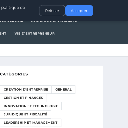
NERAL
GESTION ET FINANCES
INNOVATION ET TECHNOLOGIE
 politique de
Refuser
Accepter
TECHNOLOGIE
JURIDIQUE ET FISCALITÉ
ENT
VIE D’ENTREPRENEUR
CATÉGORIES
CRÉATION D’ENTREPRISE
GENERAL
GESTION ET FINANCES
INNOVATION ET TECHNOLOGIE
JURIDIQUE ET FISCALITÉ
LEADERSHIP ET MANAGEMENT