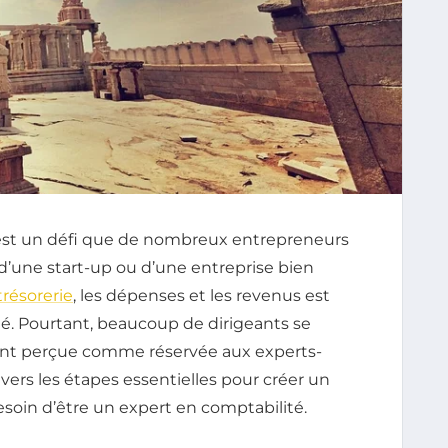
te est un défi que de nombreux entrepreneurs
 d’une start-up ou d’une entreprise bien
trésorerie
, les dépenses et les revenus est
ité. Pourtant, beaucoup de dirigeants se
vent perçue comme réservée aux experts-
avers les étapes essentielles pour créer un
besoin d’être un expert en comptabilité.