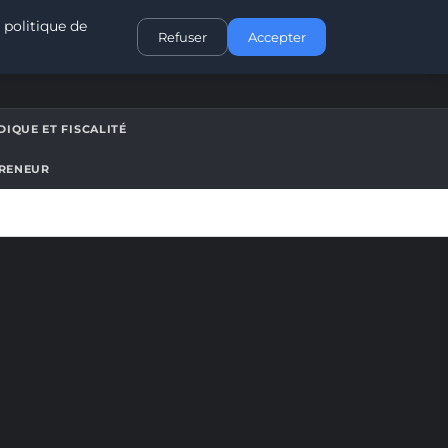
CONTACT
 politique de
Refuser
Accepter
DIQUE ET FISCALITÉ
PRENEUR