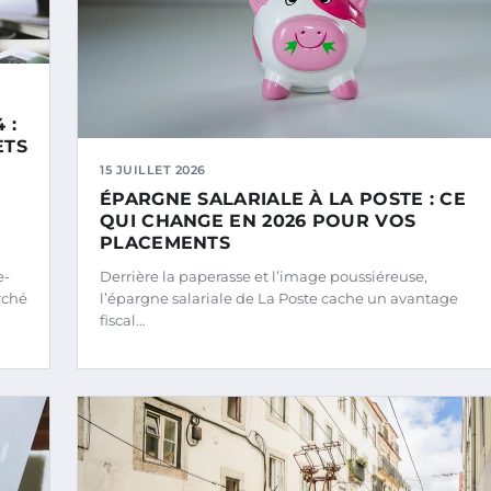
 :
ETS
15 JUILLET 2026
ÉPARGNE SALARIALE À LA POSTE : CE
QUI CHANGE EN 2026 POUR VOS
PLACEMENTS
e-
Derrière la paperasse et l’image poussiéreuse,
rché
l’épargne salariale de La Poste cache un avantage
fiscal…