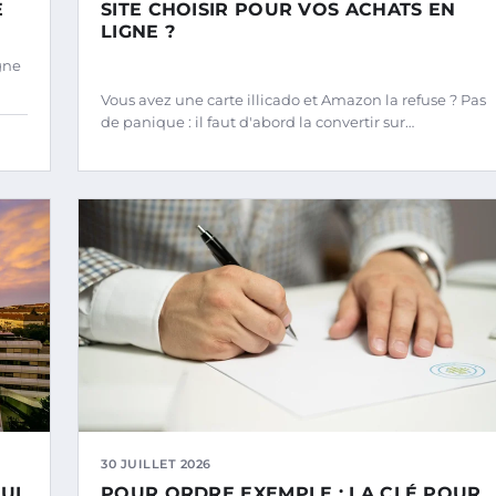
E
SITE CHOISIR POUR VOS ACHATS EN
LIGNE ?
gne
Vous avez une carte illicado et Amazon la refuse ? Pas
de panique : il faut d'abord la convertir sur…
30 JUILLET 2026
UI
POUR ORDRE EXEMPLE : LA CLÉ POUR