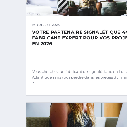
16 JUILLET 2026
VOTRE PARTENAIRE SIGNALÉTIQUE 44
FABRICANT EXPERT POUR VOS PROJ
EN 2026
Vous cherchez un fabricant de signalétique en Loir
Atlantique sans vous perdre dans les pièges du ma
?