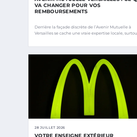
VA CHANGER POUR VOS
REMBOURSEMENTS
Derrière la façade discrète de l’Avenir Mutuelle à
Versailles se cache une vraie expertise locale, surto
28 JUILLET 2026
VOTRE ENSEIGNE EXTÉRIEUR