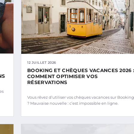
12 JUILLET 2026
BOOKING ET CHÈQUES VACANCES 2026 
NS
COMMENT OPTIMISER VOS
RÉSERVATIONS
es
Vous rêvez d’utiliser vos chèques vacances sur Booking
? Mauvaise nouvelle : c’est impossible en ligne.