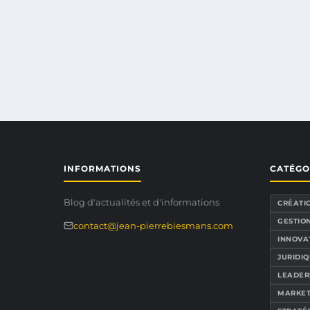
INFORMATIONS
CATÉGO
Blog d'actualités et d'informations
CRÉATI
GESTION
contact@jean-pierrebiesmans.com
INNOVA
JURIDIQ
LEADER
MARKET