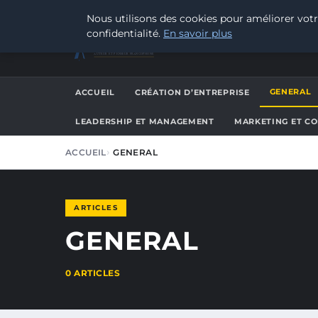
SAMEDI 8 AOÛT 2026
Nous utilisons des cookies pour améliorer votr
confidentialité.
En savoir plus
JEAN PIERRE BIESMANS
AUTEUR ET PENSEUR FRANCOPHONE
GENERAL
ACCUEIL
CRÉATION D’ENTREPRISE
LEADERSHIP ET MANAGEMENT
MARKETING ET C
ACCUEIL
GENERAL
ARTICLES
GENERAL
0 ARTICLES