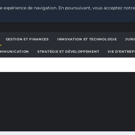
e expérience de navigation. En poursuivant, vous acceptez notre
GESTION ET FINANCES
INNOVATION ET TECHNOLOGIE
JURI
OMMUNICATION
STRATÉGIE ET DÉVELOPPEMENT
VIE D’ENTRE