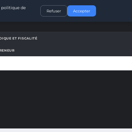
CONTACT
 politique de
Refuser
Accepter
DIQUE ET FISCALITÉ
PRENEUR