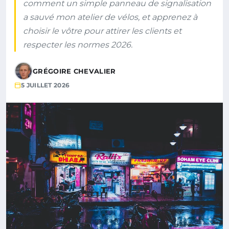
comment un simple panneau de signalisation
a sauvé mon atelier de vélos, et apprenez à
choisir le vôtre pour attirer les clients et
respecter les normes 2026.
GRÉGOIRE CHEVALIER
5 JUILLET 2026