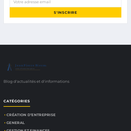
S'INSCRIRE
Jean Pierre Biesmans
Auteur et Penseur Francophone
Blog d'actualités et d'informations
CATÉGORIES
CRÉATION D’ENTREPRISE
GENERAL
GESTION ET FINANCES