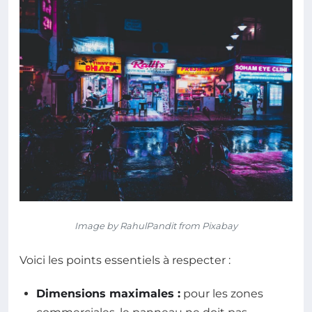
Image by RahulPandit from Pixabay
Voici les points essentiels à respecter :
Dimensions maximales :
pour les zones