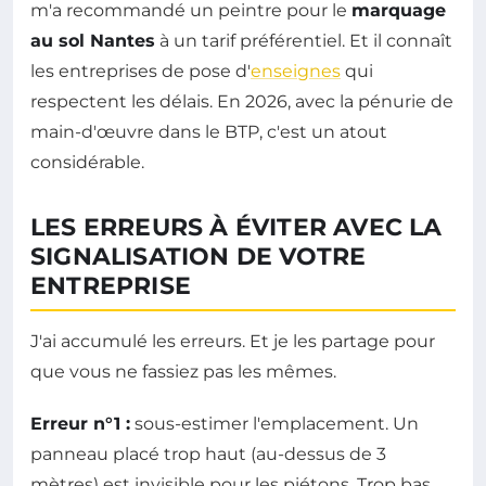
m'a recommandé un peintre pour le
marquage
au sol Nantes
à un tarif préférentiel. Et il connaît
les entreprises de pose d'
enseignes
qui
respectent les délais. En 2026, avec la pénurie de
main-d'œuvre dans le BTP, c'est un atout
considérable.
LES ERREURS À ÉVITER AVEC LA
SIGNALISATION DE VOTRE
ENTREPRISE
J'ai accumulé les erreurs. Et je les partage pour
que vous ne fassiez pas les mêmes.
Erreur n°1 :
sous-estimer l'emplacement. Un
panneau placé trop haut (au-dessus de 3
mètres) est invisible pour les piétons. Trop bas