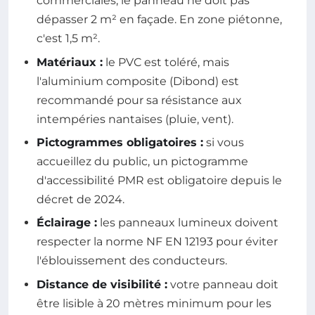
commerciales, le panneau ne doit pas
dépasser 2 m² en façade. En zone piétonne,
c'est 1,5 m².
Matériaux :
le PVC est toléré, mais
l'aluminium composite (Dibond) est
recommandé pour sa résistance aux
intempéries nantaises (pluie, vent).
Pictogrammes obligatoires :
si vous
accueillez du public, un pictogramme
d'accessibilité PMR est obligatoire depuis le
décret de 2024.
Éclairage :
les panneaux lumineux doivent
respecter la norme NF EN 12193 pour éviter
l'éblouissement des conducteurs.
Distance de visibilité :
votre panneau doit
être lisible à 20 mètres minimum pour les