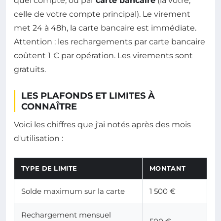
quel compte, ou par
carte bancaire
(la vôtre,
celle de votre compte principal). Le virement
met 24 à 48h, la carte bancaire est immédiate.
Attention : les rechargements par carte bancaire
coûtent 1 € par opération. Les virements sont
gratuits.
LES PLAFONDS ET LIMITES À
CONNAÎTRE
Voici les chiffres que j'ai notés après des mois
d'utilisation :
TYPE DE LIMITE
MONTANT
Solde maximum sur la carte
1 500 €
Rechargement mensuel