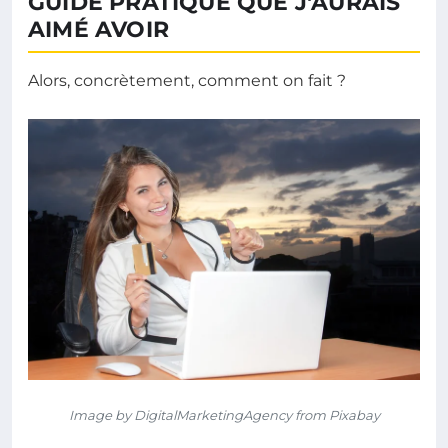
GUIDE PRATIQUE QUE J'AURAIS
AIMÉ AVOIR
Alors, concrètement, comment on fait ?
Image by DigitalMarketingAgency from Pixabay