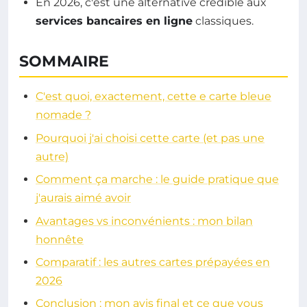
En 2026, c'est une alternative crédible aux
services bancaires en ligne
classiques.
SOMMAIRE
C'est quoi, exactement, cette e carte bleue
nomade ?
Pourquoi j'ai choisi cette carte (et pas une
autre)
Comment ça marche : le guide pratique que
j'aurais aimé avoir
Avantages vs inconvénients : mon bilan
honnête
Comparatif : les autres cartes prépayées en
2026
Conclusion : mon avis final et ce que vous