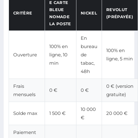
E CARTE
BLEUE
REVOLUT
CRITÈRE
NICKEL
NOMADE
(PRÉPAYÉE)
LA POSTE
En
100% en
bureau
100% en
Ouverture
ligne, 10
de
ligne, 5 min
min
tabac,
48h
Frais
0 € (version
0 €
0 €
mensuels
gratuite)
10 000
Solde max
1 500 €
20 000 €
€
Paiement