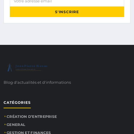
S'INSCRIRE
Jean Pierre Biesmans
Auteur et Penseur Francophone
Blog d'actualités et d'informations
CATÉGORIES
CRÉATION D’ENTREPRISE
GENERAL
GESTION ET FINANCES