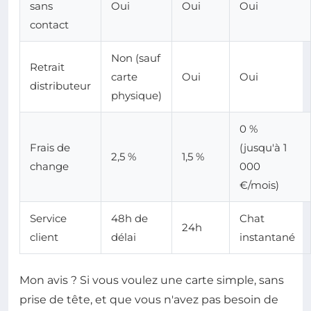
sans
Oui
Oui
Oui
contact
Non (sauf
Retrait
carte
Oui
Oui
distributeur
physique)
0 %
Frais de
(jusqu'à 1
2,5 %
1,5 %
change
000
€/mois)
Service
48h de
Chat
24h
client
délai
instantané
Mon avis ? Si vous voulez une carte simple, sans
prise de tête, et que vous n'avez pas besoin de