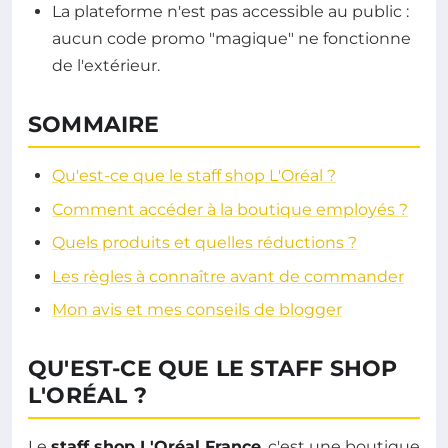
La plateforme n'est pas accessible au public :
aucun code promo "magique" ne fonctionne
de l'extérieur.
SOMMAIRE
Qu'est-ce que le staff shop L'Oréal ?
Comment accéder à la boutique employés ?
Quels produits et quelles réductions ?
Les règles à connaître avant de commander
Mon avis et mes conseils de blogger
QU'EST-CE QUE LE STAFF SHOP
L'ORÉAL ?
Le
staff shop L'Oréal France
, c'est une boutique