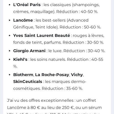
L'Oréal Paris
: les classiques (shampoings,
crèmes, maquillage). Réduction : 40-50 %.
Lancôme
: les best-sellers (Advanced
Génifique, Teint Idole). Réduction : 50-60 %.
Yves Saint Laurent Beauté
: rouges à lèvres,
fonds de teint, parfums. Réduction : 30-50 %.
Giorgio Armani
: le luxe. Réduction : 30-40 %.
Kiehl's
: les soins naturels. Réduction : 40-55
%.
Biotherm
,
La Roche-Posay
,
Vichy
,
SkinCeuticals
: les marques dermo-
cosmétiques. Réduction : 35-60 %.
J'ai vu des offres exceptionnelles : un coffret
Lancôme à 80 € au lieu de 250 €, ou un sérum