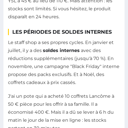
YSL à 45 € au lieu de 110 €. Mais attention : les
stocks sont limités. Si vous hésitez, le produit
disparaît en 24 heures.
LES PÉRIODES DE SOLDES INTERNES
Le staff shop a ses propres cycles. En janvier et
juillet, il y a des
soldes internes
avec des
réductions supplémentaires (jusqu'à 70 %). En
novembre, une campagne "Black Friday" interne
propose des packs exclusifs. Et à Noël, des
coffrets cadeaux à prix cassés.
J'ai un pote qui a acheté 10 coffrets Lancôme à
50 € pièce pour les offrir à sa famille. Il a
économisé 400 €. Mais il a dû se lever à 6 h du
matin le jour de la mise en ligne : les stocks