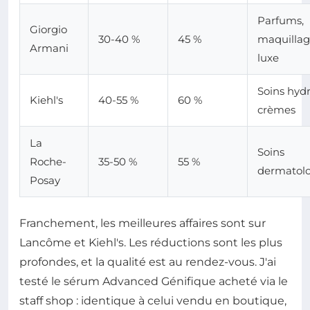
Parfums,
Giorgio
30-40 %
45 %
maquillag
Armani
luxe
Soins hydr
Kiehl's
40-55 %
60 %
crèmes
La
Soins
Roche-
35-50 %
55 %
dermatol
Posay
Franchement, les meilleures affaires sont sur
Lancôme et Kiehl's. Les réductions sont les plus
profondes, et la qualité est au rendez-vous. J'ai
testé le sérum Advanced Génifique acheté via le
staff shop : identique à celui vendu en boutique,